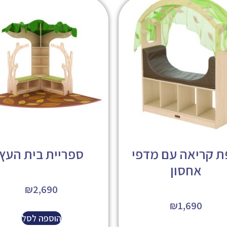
 קריאה עם מדפי
ספריית בית העץ
אחסון
₪
2,690
₪
1,690
הוספה לסל