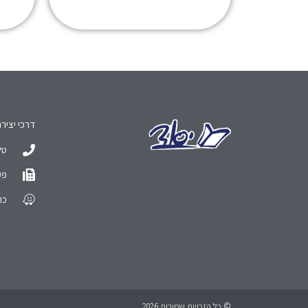
דרכי יציר
טל: 990
פקס: 
כתו
© כל הזכויות שמורות 2026