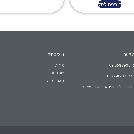
הוספה לסל
ת קשר
ניווט מהיר
03-5587
אודות
צור קשר
03-5587991
מאגר מידע
בת: רח’ החופר 34 חולון 58850