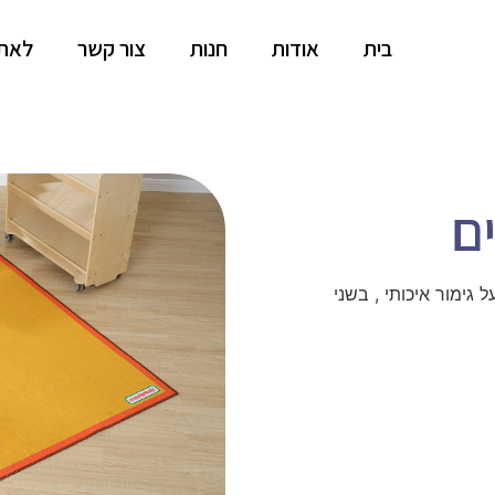
בית
אודות
חנות
צור קשר
לאתר
ים
צלע 200 ס"מ, ובעובי 8 ממ , בעל גימור איכותי , בשני