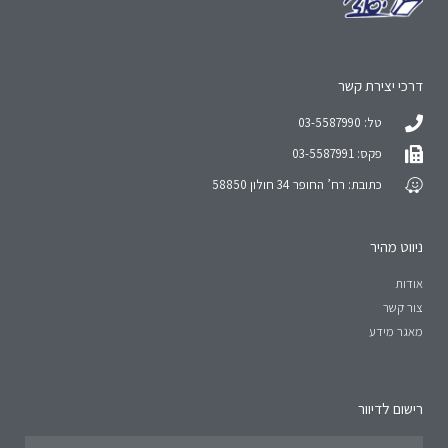
דרכי יצירת קשר
טל: 03-5587990
פקס: 03-5587991
כתובת: רח’ החופר 34 חולון 58850
ניווט מהיר
אודות
צור קשר
מאגר מידע
רישום לדיוור