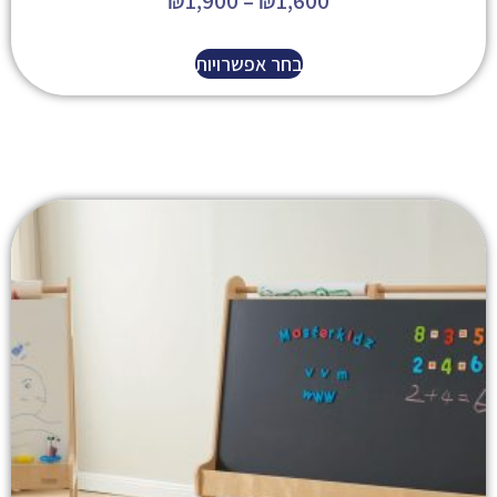
₪
1,900
–
₪
1,600
בחר אפשרויות