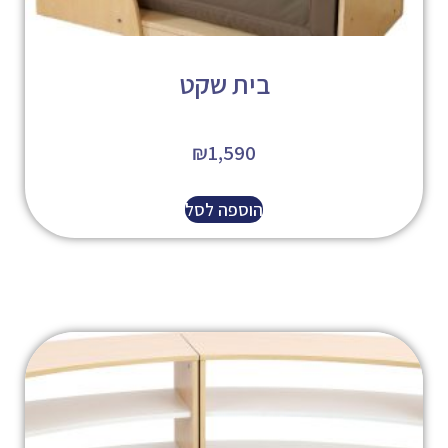
בית שקט
₪
1,590
הוספה לסל