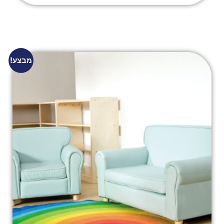
מבצע!