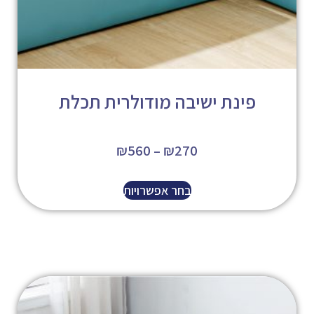
פינת ישיבה מודולרית תכלת
₪
560
–
₪
270
בחר אפשרויות