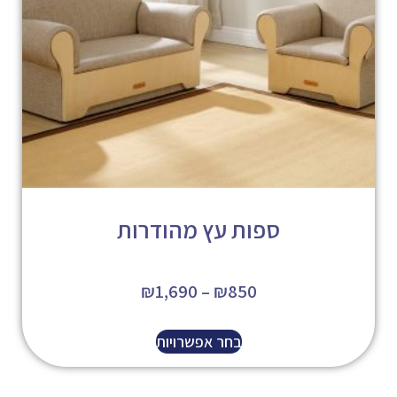
ספות עץ מהודרות
₪
1,690
–
₪
850
בחר אפשרויות