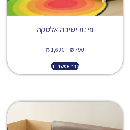
פינת ישיבה אלסקה
₪
1,690
–
₪
790
בחר אפשרויות