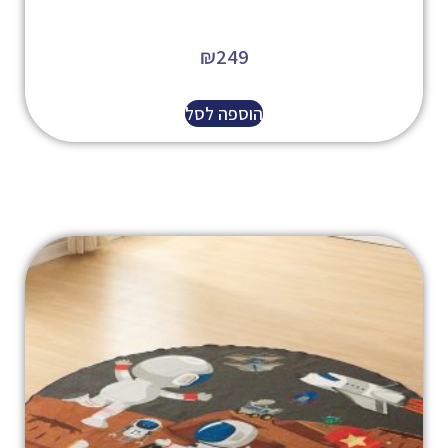
₪
249
הוספה לסל