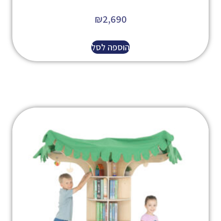
₪
2,690
הוספה לסל