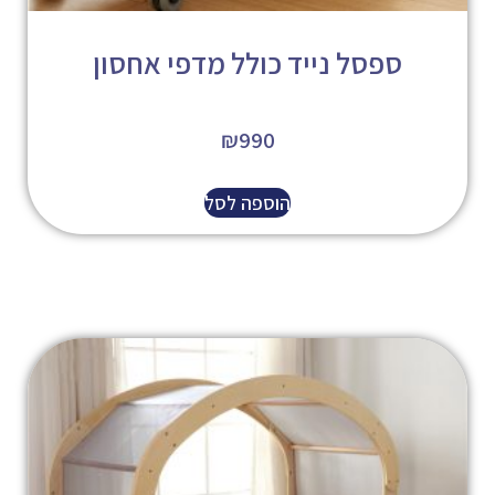
ספסל נייד כולל מדפי אחסון
₪
990
הוספה לסל