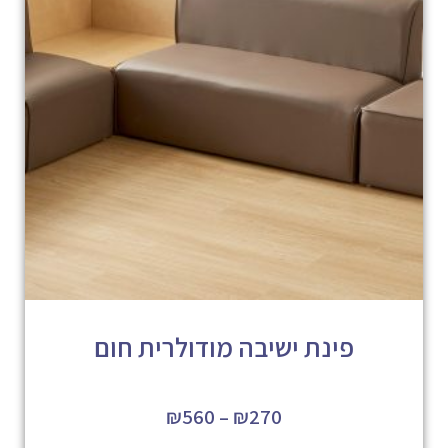
פינת ישיבה מודולרית חום
₪
560
–
₪
270