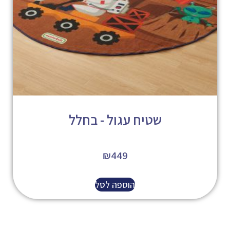
שטיח עגול - בחלל
₪
449
הוספה לסל