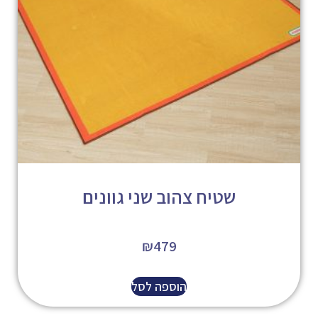
שטיח צהוב שני גוונים
₪
479
הוספה לסל